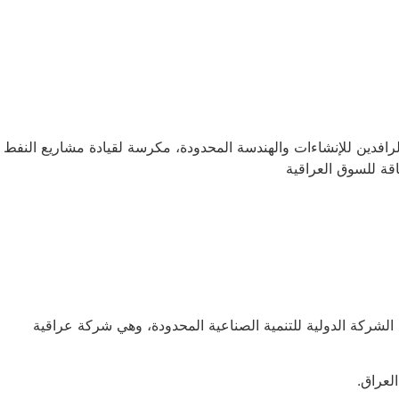
 وشركة التنمية الصناعية الدولية المحدودة عن شراكة استراتيجية لتأسيس شركة مشتركة، RC&E – شركة الرافدين للإنشاءات والهندسة المحدودة، مكرسة لقيادة مشاريع النفط
قة للسوق العراقية
لشركة الدولية للتنمية الصناعية المحدودة، وهي شركة عراقية