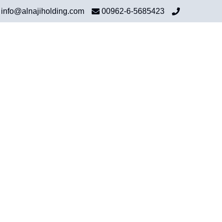
info@alnajiholding.com
00962-6-5685423