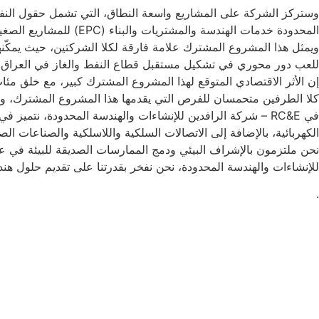
المحدودة خدمات الهندسة والمشتريات والبناء (EPC) للمشاريع الصغيرة
للعب دور محوري في تشكيل مستقبل قطاع النفط والغاز في العراق.
إن الأثر الاقتصادي المتوقع لهذا المشروع المشترك كبير، مع خلق مئا
كلا الطرفين متحمسان للفرص التي يقدمها هذا المشروع المشترك، وهما واثقان من أن شركة RC&E – شركة الرافدين للإنشاءات والهندسة المحدودة س
في RC&E – شركة الرافدين للإنشاءات والهندسة المحدودة، نتمي
الكهربائية، بالإضافة إلى الاتصالات السلكية واللاسلكية والصناعات الص
نحن ملتزمون بالإشراف البيئي ودمج الممارسات الصديقة للبيئة في عملي
للإنشاءات والهندسة المحدودة، نحن نفخر بقدرتنا على تقديم حلول هند
.