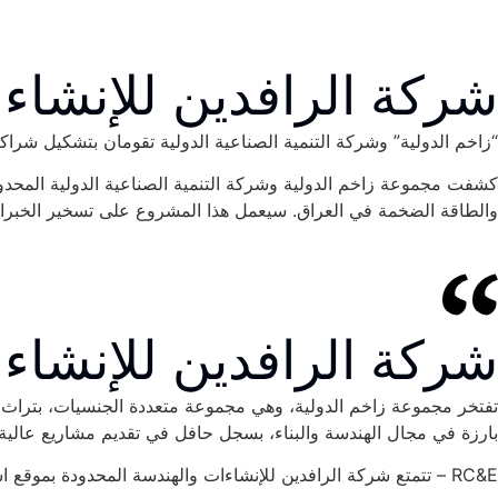
شركة الرافدين للإنشاء
“زاخم الدولية” وشركة التنمية الصناعية الدولية تقومان بتشكيل شراك
والطاقة الضخمة في العراق. سيعمل هذا المشروع على تسخير الخبرات
شركة الرافدين للإنشاء
تفتخر مجموعة زاخم الدولية، وهي مجموعة متعددة الجنسيات، بتراث غن
بارزة في مجال الهندسة والبناء، بسجل حافل في تقديم مشاريع عالية 
RC&E – تتمتع شركة الرافدين للإنشاءات والهندسة المحدودة بموقع استراتيجي للاستفادة من الفرص المزدهرة في قطاع النفط والغاز في العراق.